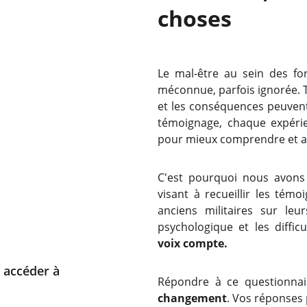
choses
Le mal-être au sein des fo
méconnue, parfois ignorée. Tr
et les conséquences peuven
témoignage, chaque expérie
pour mieux comprendre et ag
C'est pourquoi nous avon
visant à recueillir les témo
anciens militaires sur leu
psychologique et les diffic
voix compte.
 accéder à  
Répondre à ce questionnai
changement
. Vos réponses 