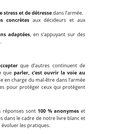
de stress et de détresse
dans l’armée.
es concrètes
aux décideurs et aux
ons adaptées
, en s’appuyant sur des
.
accepter
que d’autres continuent de
ce que
parler, c’est ouvrir la voie au
ise en charge du mal-être dans l’armée
les pour protéger ceux qui protègent
s réponses sont
100 % anonymes
et
s dans le cadre de notre livre blanc et
évoluer les pratiques.