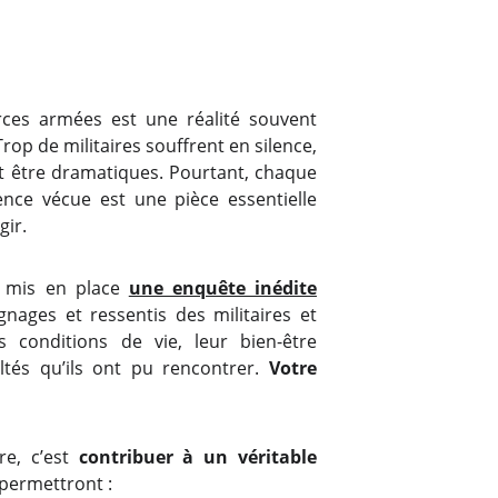
rces armées est une réalité souvent
op de militaires souffrent en silence,
t être dramatiques. Pourtant, chaque
nce vécue est une pièce essentielle
ir.
s mis en place
une enquête inédite
ignages et ressentis des militaires et
rs conditions de vie, leur bien-être
ultés qu’ils ont pu rencontrer.
Votre
re, c’est
contribuer à un véritable
permettront :