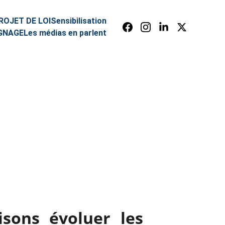
ROJET DE LOI
Sensibilisation
GNAGE
Les médias en parlent
E
isons évoluer les