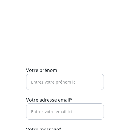
Contact
06 62 13 13 81
Aide
contact@louis2022.org
Votre prénom
Votre adresse email*
Votre message*