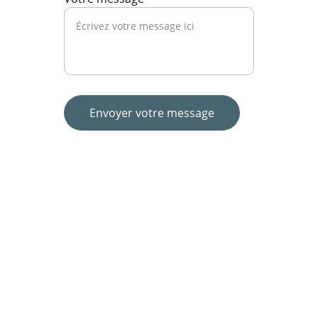
Envoyer votre message
Soutien
Agir pour la santé psychologique des 
militaires.
Prévention du suicide : 3114